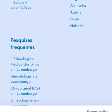
médicos y
Alemanha
paramédicos
Áustria
Suíça
Holanda
Pesquisas
frequentes
Oftalmologista -
Médico dos olhos
em Luxemburgo
Dermatologista em
Luxemburgo
Clínico geral (CG)
em Luxemburgo
Ginecologista em
Luxemburgo
Privacy policy