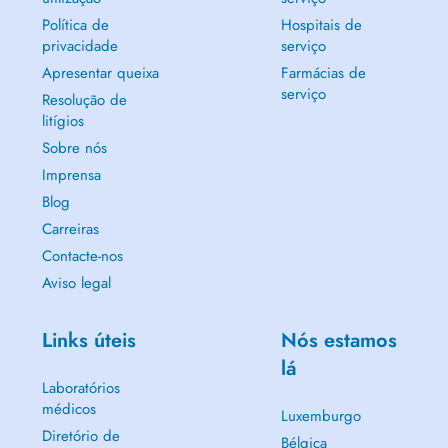
Política de
Hospitais de
privacidade
serviço
Apresentar queixa
Farmácias de
serviço
Resolução de
litígios
Sobre nós
Imprensa
Blog
Carreiras
Contacte-nos
Aviso legal
Links úteis
Nós estamos
lá
Laboratórios
médicos
Luxemburgo
Diretório de
Bélgica