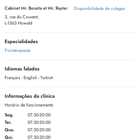
Cabinet Mr. Boraita et Mr. Rayter
Disponibilidade de colegas
3, rue du Couvent,
L-1363 Howald
Especialidades
Fisioterapeuta
Idiomas falados
Français
- English
- Turkish
Informações da clínica
Horário de funcionamento
Seg.
07:30-20:00
Ter.
07:30-20:00
Qua.
07:30-20:00
Qui.
07:30-20:00