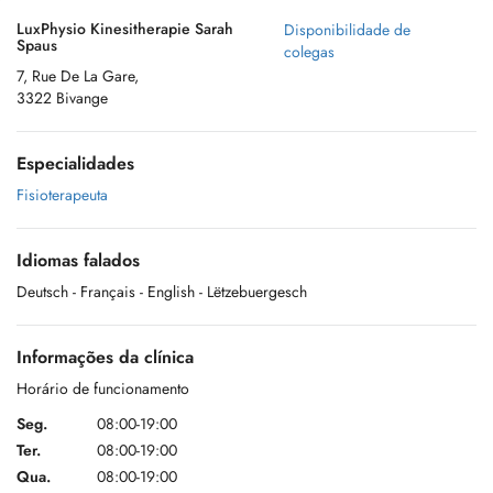
LuxPhysio Kinesitherapie Sarah
Disponibilidade de
Spaus
colegas
7, Rue De La Gare,
3322 Bivange
Especialidades
Fisioterapeuta
Idiomas falados
Deutsch
- Français
- English
- Lëtzebuergesch
Informações da clínica
Horário de funcionamento
Seg.
08:00-19:00
Ter.
08:00-19:00
Qua.
08:00-19:00