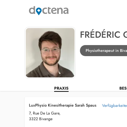
FRÉDÉRIC 
Physiotherapeut in Biv
PRAXIS
BES
LuxPhysio Kinesitherapie Sarah Spaus
Verfügbarkeite
7, Rue De La Gare,
3322 Bivange