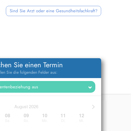
Sind Sie Arzt oder eine Gesundheitsfachkraft?
hen Sie einen Termin
llen Sie die folgenden Felder aus:
>
August 2026
08
09
10
11
12
Sa.
So.
Mo.
Di.
Mi.