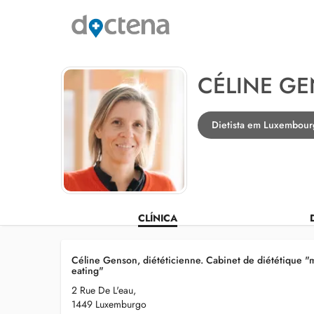
CÉLINE G
Dietista em Luxembour
CLÍNICA
Céline Genson, diététicienne. Cabinet de diététique "
eating"
2 Rue De L'eau,
1449 Luxemburgo