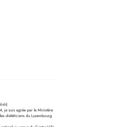
lish)
 je suis agrée par le Ministère
 des diététiciens du Luxembourg