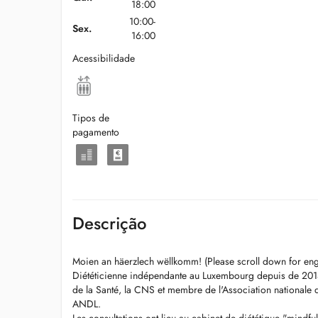
18:00
10:00-
Sex.
16:00
Acessibilidade
Tipos de
pagamento
Descrição
Moien an häerzlech wëllkomm! (Please scroll down for eng
Diététicienne indépendante au Luxembourg depuis de 2014,
de la Santé, la CNS et membre de l'Association nationale
ANDL.