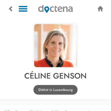
CÉLINE GENSON
Diëtist in Luxembourg