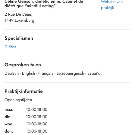
Céline Genson, diététicienne. Cabinet de
Website van
diététique "mindful eating"
praktijk
2 Rue De L'eau,
1449 Luxemburg
Specialismen
Diëtist
Gesproken talen
Deutsch
- English
- Français
- Lëtzebuergesch
- Español
Praktijkinformatie
Openingstijden
maa.
10:00-18:00
din.
10:00-18:00
woe.
10:00-18:00
don.
10:00-18:00