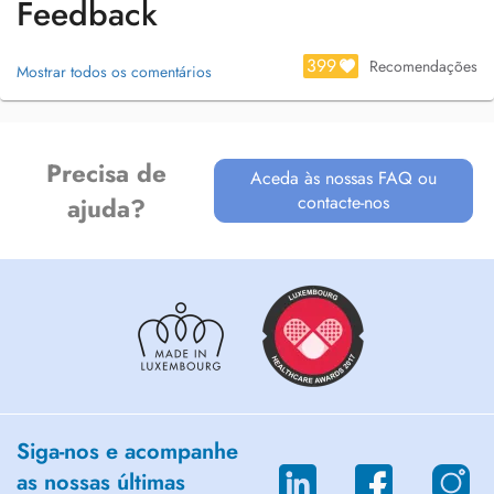
Feedback
399
Recomendações
Mostrar todos os comentários
Precisa de
Aceda às nossas FAQ ou
contacte-nos
ajuda?
Siga-nos e acompanhe
as nossas últimas