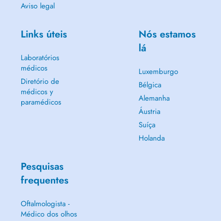
Aviso legal
Links úteis
Nós estamos
lá
Laboratórios
médicos
Luxemburgo
Diretório de
Bélgica
médicos y
Alemanha
paramédicos
Áustria
Suíça
Holanda
Pesquisas
frequentes
Oftalmologista -
Médico dos olhos