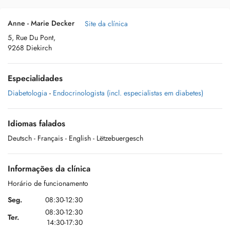
Anne - Marie Decker
Site da clínica
5, Rue Du Pont,
9268 Diekirch
Especialidades
Diabetologia
-
Endocrinologista (incl. especialistas em diabetes)
Idiomas falados
Deutsch
- Français
- English
- Lëtzebuergesch
Informações da clínica
Horário de funcionamento
Seg.
08:30-12:30
08:30-12:30
Ter.
14:30-17:30