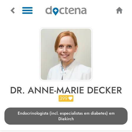
DR. ANNE-MARIE DECKER
399
Endocrinologista (incl. especialistas em diabetes) em
Diekirch