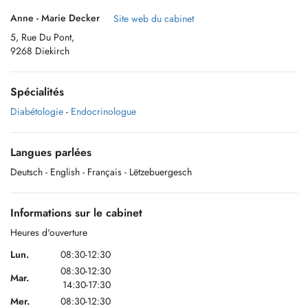
Anne - Marie Decker
Site web du cabinet
5, Rue Du Pont,
9268 Diekirch
Spécialités
Diabétologie
-
Endocrinologue
Langues parlées
Deutsch
- English
- Français
- Lëtzebuergesch
Informations sur le cabinet
Heures d'ouverture
Lun.
08:30-12:30
08:30-12:30
Mar.
14:30-17:30
Mer.
08:30-12:30