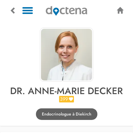
DR. ANNE-MARIE DECKER
399
Endocrinologue à Diekirch