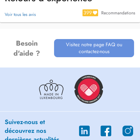
399
Recommandations
Voir tous les avis
Besoin
Visitez notre page FAQ ou
contactez-nous
d'aide ?
Suivez-nous et
découvrez nos
dernières actualités