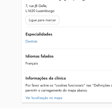
7, rue JB Gelle,
L-1620 Luxemburgo
Ligue para marcar
Especialidades
Dentista
Idiomas falados
Français
Informações da clínica
Por favor active os "cookies funcionais" nas "Definições
permitir o carregamento do mapa abaixo.
Ver localização no mapa