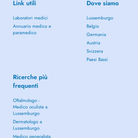
Link utili
Dove siamo
Laboratori medici
Lussemburgo
Annuario medico e
Belgio
paramedico
Germania
Austria
Svizzera
Paesi Bassi
Ricerche più
frequenti
Oftalmologo -
Medico oculista a
Lussemburgo
Dermatologo a
Lussemburgo
Medico generalista