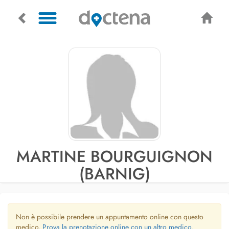
MARTINE BOURGUIGNON
(BARNIG)
Non è possibile prendere un appuntamento online con questo
medico.
Prova la prenotazione online con un altro medico.