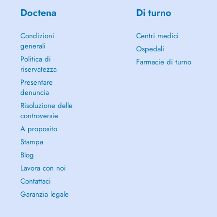
Doctena
Di turno
Condizioni
Centri medici
generali
Ospedali
Politica di
Farmacie di turno
riservatezza
Presentare
denuncia
Risoluzione delle
controversie
A proposito
Stampa
Blog
Lavora con noi
Contattaci
Garanzia legale