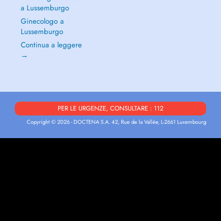
a Lussemburgo
Ginecologo a
Lussemburgo
Continua a leggere
→
PER LE URGENZE, CONSULTARE : 112
Copyright © 2026 - DOCTENA S.A. 42, Rue de la Vallée, L-2661 Luxembourg