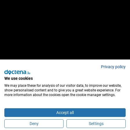
Privacy policy
We use cookies
We may place these for analysis of our visitor data, to improve our website,
show personalised content and to give you a great website experience. For
more information about the cookies open the cookie manager settings.
Accept all
Deny
Settings
Sei questo medico?