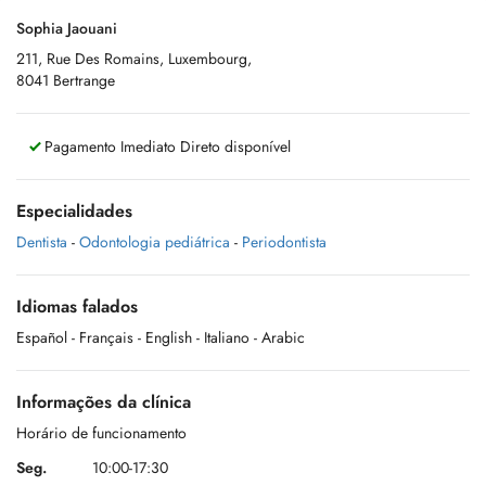
Sophia Jaouani
211, Rue Des Romains, Luxembourg,
8041 Bertrange
Pagamento Imediato Direto disponível
Especialidades
Dentista
-
Odontologia pediátrica
-
Periodontista
Idiomas falados
Español
- Français
- English
- Italiano
- Arabic
Informações da clínica
Horário de funcionamento
Seg.
10:00-17:30