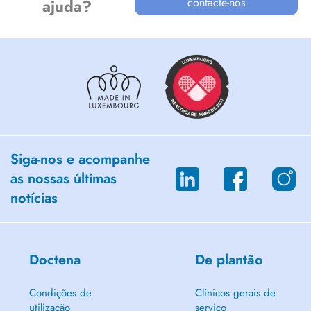
contacte-nos
ajuda?
Siga-nos e acompanhe
as nossas últimas
notícias
Doctena
De plantão
Condições de
Clínicos gerais de
utilização
serviço