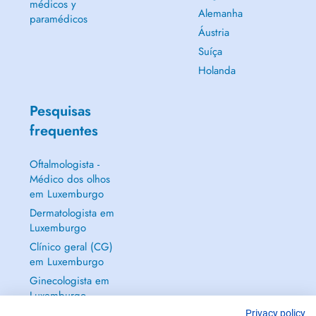
médicos y
Alemanha
paramédicos
Áustria
Suíça
Holanda
Pesquisas
frequentes
Oftalmologista -
Médico dos olhos
em Luxemburgo
Dermatologista em
Luxemburgo
Clínico geral (CG)
em Luxemburgo
Ginecologista em
Luxemburgo
Mostrar tudo →
Privacy policy