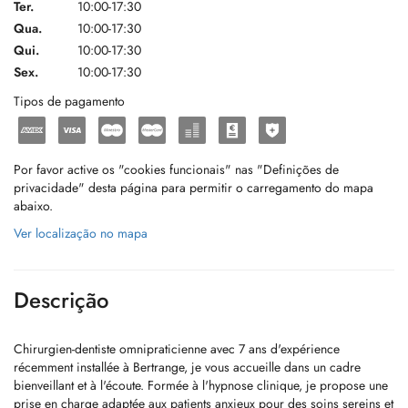
Ter.
10:00-17:30
Qua.
10:00-17:30
Qui.
10:00-17:30
Sex.
10:00-17:30
Tipos de pagamento
Por favor active os "cookies funcionais" nas "Definições de
privacidade" desta página para permitir o carregamento do mapa
abaixo.
Ver localização no mapa
Descrição
Chirurgien-dentiste omnipraticienne avec 7 ans d'expérience
récemment installée à Bertrange, je vous accueille dans un cadre
bienveillant et à l'écoute. Formée à l'hypnose clinique, je propose une
prise en charge adaptée aux patients anxieux pour des soins sereins et