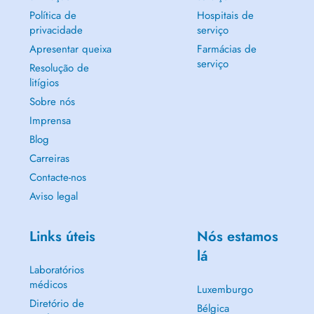
Política de
Hospitais de
privacidade
serviço
Apresentar queixa
Farmácias de
serviço
Resolução de
litígios
Sobre nós
Imprensa
Blog
Carreiras
Contacte-nos
Aviso legal
Links úteis
Nós estamos
lá
Laboratórios
médicos
Luxemburgo
Diretório de
Bélgica