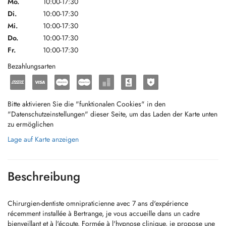
Mo.
10:00-17:30
Di.
10:00-17:30
Mi.
10:00-17:30
Do.
10:00-17:30
Fr.
10:00-17:30
Bezahlungsarten
Bitte aktivieren Sie die "funktionalen Cookies" in den
"Datenschutzeinstellungen" dieser Seite, um das Laden der Karte unten
zu ermöglichen
Lage auf Karte anzeigen
Beschreibung
Chirurgien-dentiste omnipraticienne avec 7 ans d'expérience
récemment installée à Bertrange, je vous accueille dans un cadre
bienveillant et à l'écoute. Formée à l'hypnose clinique, je propose une