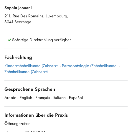
Sophia Jaouani
211, Rue Des Romains, Luxembourg,
8041 Bertrange
Sofortige Direktzahlung verfügbar
Fachrichtung
Kinderzahnheilkunde (Zahnarzt)
-
Parodontologie (Zahnheilkunde)
-
Zahnheilkunde (Zahnarzt)
Gesprochene Sprachen
Arabic
- English
- Français
- Italiano
- Español
Informationen über die Praxis
Öffnungszeiten