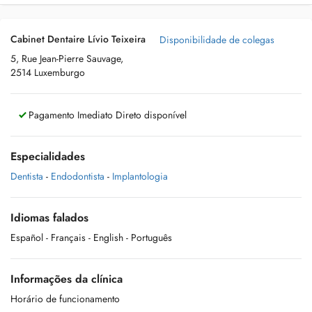
Cabinet Dentaire Lívio Teixeira
Disponibilidade de colegas
5, Rue Jean-Pierre Sauvage,
2514 Luxemburgo
Pagamento Imediato Direto disponível
Especialidades
Dentista
-
Endodontista
-
Implantologia
Idiomas falados
Español
- Français
- English
- Português
Informações da clínica
Horário de funcionamento