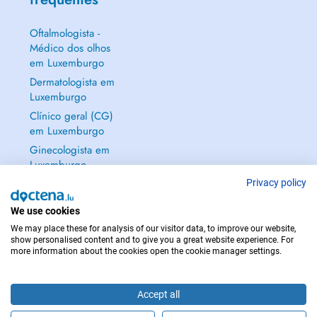
Oftalmologista -
Médico dos olhos
em Luxemburgo
Dermatologista em
Luxemburgo
Clínico geral (CG)
em Luxemburgo
Ginecologista em
Luxemburgo
Mostrar tudo →
Privacy policy
We use cookies
We may place these for analysis of our visitor data, to improve our website,
show personalised content and to give you a great website experience. For
more information about the cookies open the cookie manager settings.
EM CASO DE EMERGÊNCIA, CONTACTE : 112
Copyright © 2026 - DOCTENA S.A. 42, Rue de la Vallée, L-2661 Luxembourg
Accept all