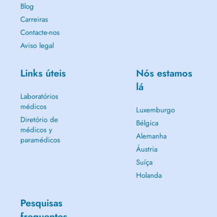
Blog
Carreiras
Contacte-nos
Aviso legal
Links úteis
Nós estamos
lá
Laboratórios
médicos
Luxemburgo
Diretório de
Bélgica
médicos y
Alemanha
paramédicos
Áustria
Suíça
Holanda
Pesquisas
frequentes