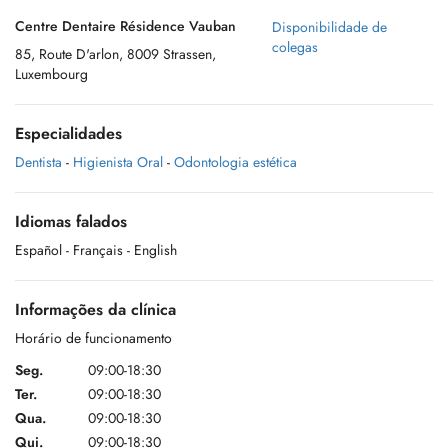
Centre Dentaire Résidence Vauban
Disponibilidade de
colegas
85, Route D'arlon, 8009 Strassen,
Luxembourg
Especialidades
Dentista
-
Higienista Oral
-
Odontologia estética
Idiomas falados
Español
- Français
- English
Informações da clínica
Horário de funcionamento
Seg.
09:00-18:30
Ter.
09:00-18:30
Qua.
09:00-18:30
Qui.
09:00-18:30