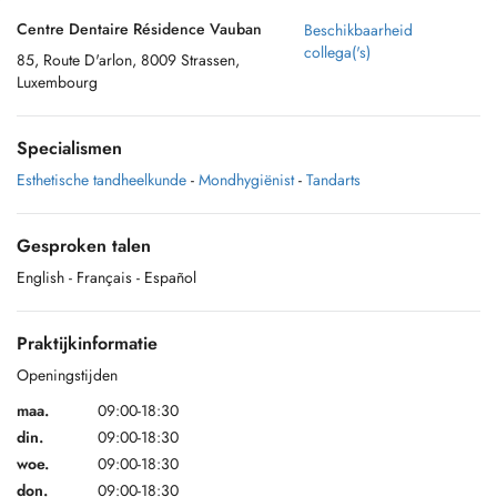
Centre Dentaire Résidence Vauban
Beschikbaarheid
collega('s)
85, Route D'arlon, 8009 Strassen,
Luxembourg
Specialismen
Esthetische tandheelkunde
-
Mondhygiënist
-
Tandarts
Gesproken talen
English
- Français
- Español
Praktijkinformatie
Openingstijden
maa.
09:00-18:30
din.
09:00-18:30
woe.
09:00-18:30
don.
09:00-18:30