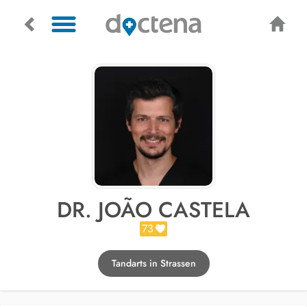
DR. JOÃO CASTELA
73
Tandarts in Strassen