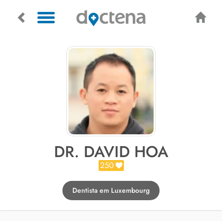
DR. DAVID HOA
250
Dentista em Luxembourg