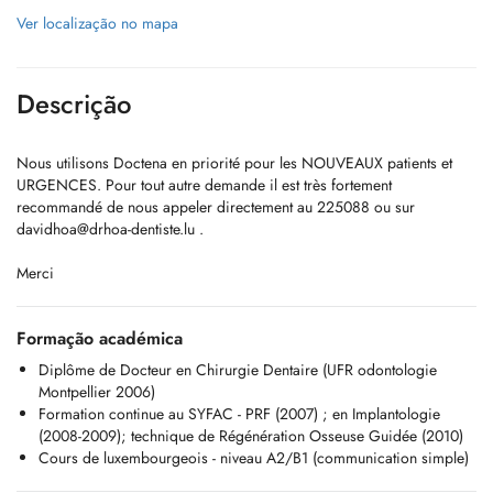
Ver localização no mapa
Descrição
Nous utilisons Doctena en priorité pour les NOUVEAUX patients et
URGENCES. Pour tout autre demande il est très fortement
recommandé de nous appeler directement au 225088 ou sur
davidhoa@drhoa-dentiste.lu
.
Merci
Formação académica
Diplôme de Docteur en Chirurgie Dentaire (UFR odontologie
Montpellier 2006)
Formation continue au SYFAC - PRF (2007) ; en Implantologie
(2008-2009); technique de Régénération Osseuse Guidée (2010)
Cours de luxembourgeois - niveau A2/B1 (communication simple)