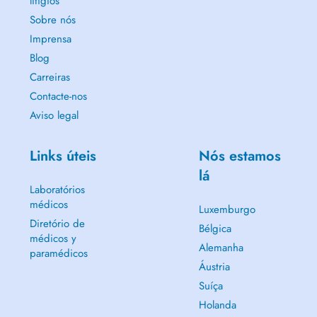
litígios
Sobre nós
Imprensa
Blog
Carreiras
Contacte-nos
Aviso legal
Links úteis
Nós estamos
lá
Laboratórios
médicos
Luxemburgo
Diretório de
Bélgica
médicos y
Alemanha
paramédicos
Áustria
Suíça
Holanda