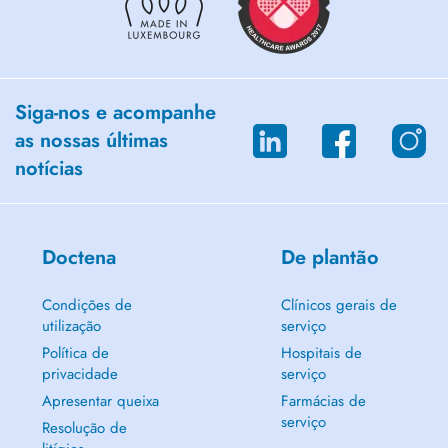
Siga-nos e acompanhe
as nossas últimas
notícias
Doctena
De plantão
Condições de
Clínicos gerais de
utilização
serviço
Política de
Hospitais de
privacidade
serviço
Apresentar queixa
Farmácias de
serviço
Resolução de