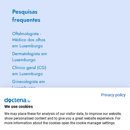
Pesquisas
frequentes
Oftalmologista -
Médico dos olhos
em Luxemburgo
Dermatologista em
Luxemburgo
Clínico geral (CG)
em Luxemburgo
Ginecologista em
Luxemburgo
Mostrar tudo →
Privacy policy
We use cookies
We may place these for analysis of our visitor data, to improve our website,
show personalised content and to give you a great website experience. For
more information about the cookies open the cookie manager settings.
EM CASO DE EMERGÊNCIA, CONTACTE : 112