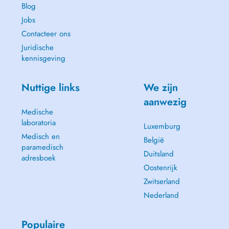
Blog
Jobs
Contacteer ons
Juridische
kennisgeving
Nuttige links
We zijn
aanwezig
Medische
laboratoria
Luxemburg
Medisch en
België
paramedisch
Duitsland
adresboek
Oostenrijk
Zwitserland
Nederland
Populaire