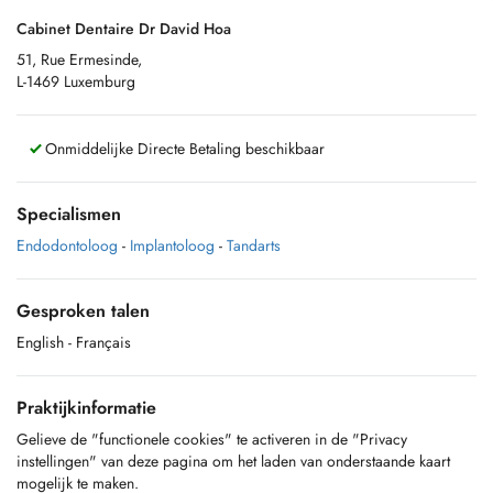
Cabinet Dentaire Dr David Hoa
51, Rue Ermesinde,
L-1469 Luxemburg
Onmiddelijke Directe Betaling beschikbaar
Specialismen
Endodontoloog
-
Implantoloog
-
Tandarts
Gesproken talen
English
- Français
Praktijkinformatie
Gelieve de "functionele cookies" te activeren in de "Privacy
instellingen" van deze pagina om het laden van onderstaande kaart
mogelijk te maken.