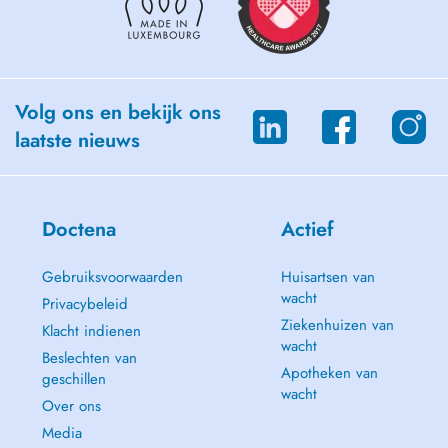
Volg ons en bekijk ons
laatste nieuws
Doctena
Actief
Gebruiksvoorwaarden
Huisartsen van
wacht
Privacybeleid
Ziekenhuizen van
Klacht indienen
wacht
Beslechten van
Apotheken van
geschillen
wacht
Over ons
Media