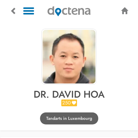
DR. DAVID HOA
250
Tandarts in Luxembourg