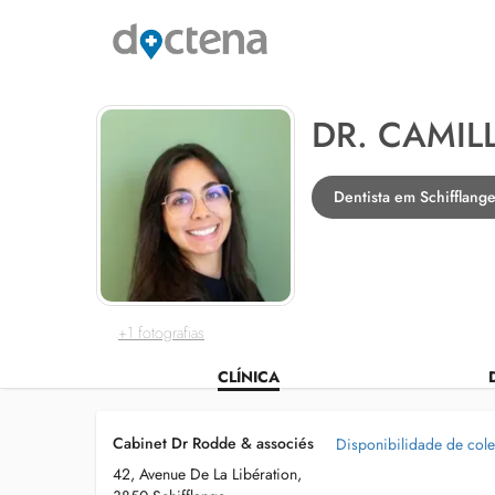
DR. CAMIL
Dentista em Schifflang
+1 fotografias
CLÍNICA
Cabinet Dr Rodde & associés
Disponibilidade de col
42, Avenue De La Libération,