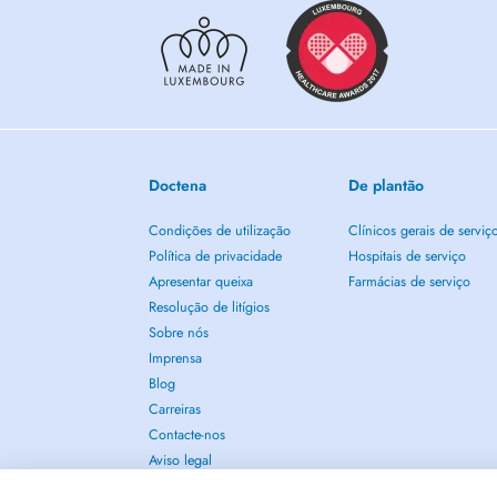
Doctena
De plantão
Condições de utilização
Clínicos gerais de serviç
Política de privacidade
Hospitais de serviço
Apresentar queixa
Farmácias de serviço
Resolução de litígios
Sobre nós
Imprensa
Blog
Carreiras
Contacte-nos
Aviso legal