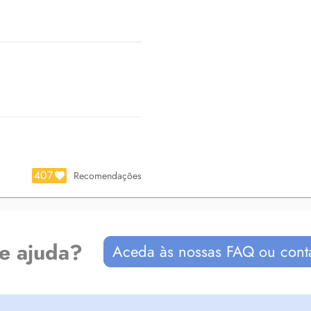
407
Recomendações
de ajuda?
Aceda às nossas FAQ ou cont