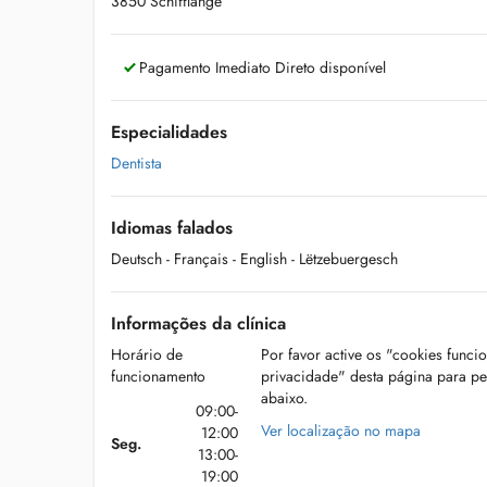
3850 Schifflange
Pagamento Imediato Direto disponível
Especialidades
Dentista
Idiomas falados
Deutsch
- Français
- English
- Lëtzebuergesch
Informações da clínica
Horário de
Por favor active os "cookies funci
funcionamento
privacidade" desta página para p
abaixo.
09:00-
Ver localização no mapa
12:00
Seg.
13:00-
19:00