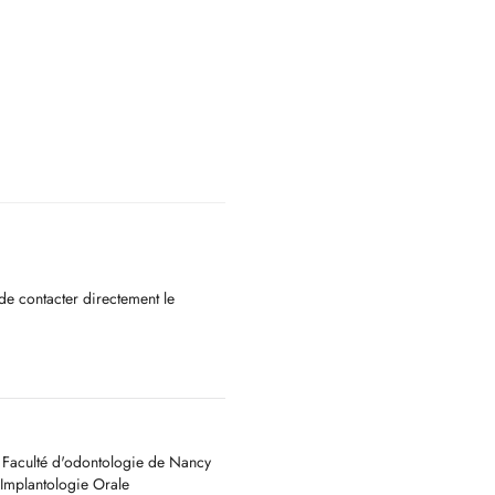
 de contacter directement le
a Faculté d'odontologie de Nancy
'Implantologie Orale