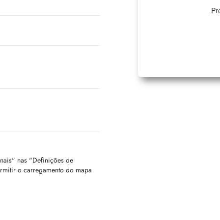
Pr
onais" nas "Definições de
ermitir o carregamento do mapa