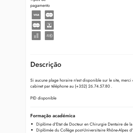
pagamento
Descrição
Si aucune plage horaire n'est disponible sur le site, merci
cabinet par téléphone au (+352) 26.74.57.80 .
PID disponible
Formação académica
Diplôme d'Etat de Docteur en Chirurgie Dentaire de l
Diplômée du Collège post-Universitaire Rhône-Alpes d