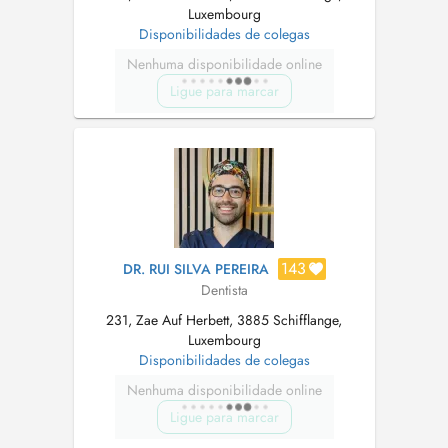
Luxembourg
Disponibilidades de colegas
Nenhuma disponibilidade online
Ligue para marcar
143
DR. RUI SILVA PEREIRA
Dentista
231, Zae Auf Herbett, 3885 Schifflange,
Luxembourg
Disponibilidades de colegas
Nenhuma disponibilidade online
Ligue para marcar