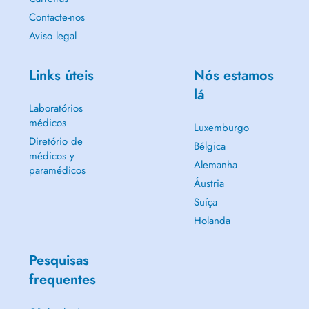
Contacte-nos
Aviso legal
Links úteis
Nós estamos
lá
Laboratórios
médicos
Luxemburgo
Diretório de
Bélgica
médicos y
Alemanha
paramédicos
Áustria
Suíça
Holanda
Pesquisas
frequentes