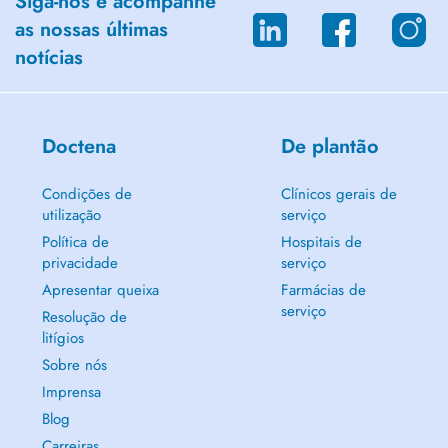
Siga-nos e acompanhe
as nossas últimas
notícias
Doctena
De plantão
Condições de
Clínicos gerais de
utilização
serviço
Política de
Hospitais de
privacidade
serviço
Apresentar queixa
Farmácias de
serviço
Resolução de
litígios
Sobre nós
Imprensa
Blog
Carreiras