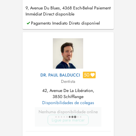
9, Avenue Du Blues, 4368 Esch-Belval Paiement
Immédiat Direct disponible
Pagamento Imediato Direto disponível
50
DR. PAUL BALDUCCI
Dentista
42, Avenue De La Libération,
3850 Schifflange
Disponibilidades de colegas
Nenhuma disponibilidade online
Ligue para marcar