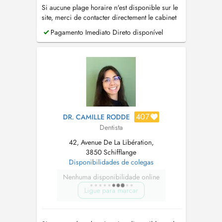
Si aucune plage horaire n'est disponible sur le
site, merci de contacter directement le cabinet
par téléphone au (+352) 26.74.57.80 . PID
Pagamento Imediato Direto disponível
disponible
407
DR. CAMILLE RODDE
Dentista
42, Avenue De La Libération,
3850 Schifflange
Disponibilidades de colegas
Nenhuma disponibilidade online
Ligue para marcar