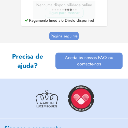
Nenhuma disponibilidade online
Ligue para marcar
Pagamento Imediato Direto disponível
Página seguinte
Precisa de
Aceda às nossas FAQ ou
contacte-nos
ajuda?