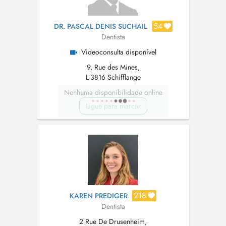
54
DR. PASCAL DENIS SUCHAIL
Dentista
Videoconsulta disponível
9, Rue des Mines,
L-3816 Schifflange
Nenhuma disponibilidade online
Ligue para marcar
218
KAREN PREDIGER
Dentista
2 Rue De Drusenheim,