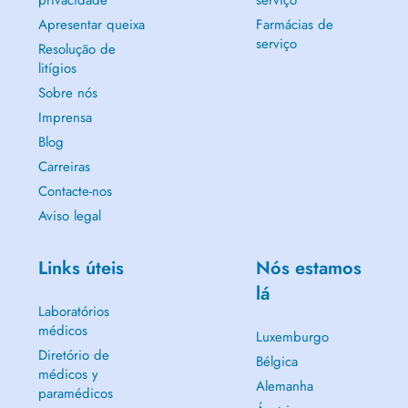
privacidade
serviço
Apresentar queixa
Farmácias de
serviço
Resolução de
litígios
Sobre nós
Imprensa
Blog
Carreiras
Contacte-nos
Aviso legal
Links úteis
Nós estamos
lá
Laboratórios
médicos
Luxemburgo
Diretório de
Bélgica
médicos y
Alemanha
paramédicos