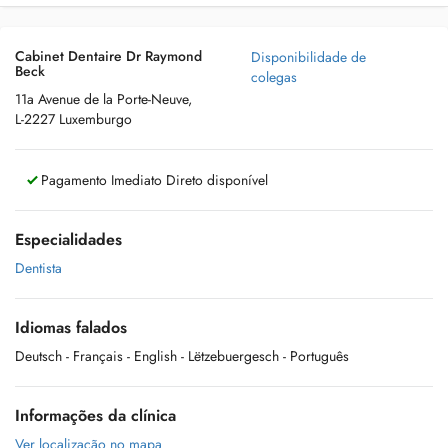
Cabinet Dentaire Dr Raymond
Disponibilidade de
Beck
colegas
11a Avenue de la Porte-Neuve,
L-2227 Luxemburgo
Pagamento Imediato Direto disponível
Especialidades
Dentista
Idiomas falados
Deutsch
- Français
- English
- Lëtzebuergesch
- Português
Informações da clínica
Ver localização no mapa