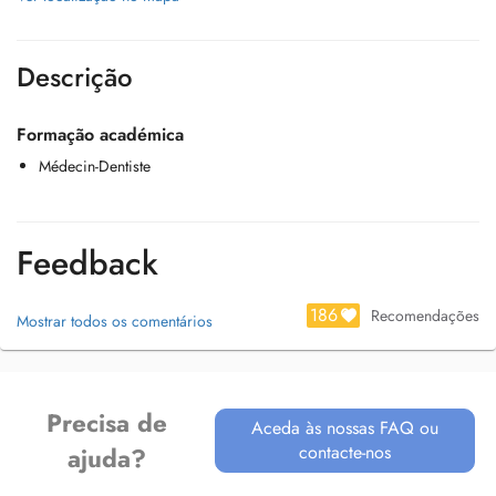
Descrição
Formação académica
Médecin-Dentiste
Feedback
186
Recomendações
Mostrar todos os comentários
Precisa de
Aceda às nossas FAQ ou
contacte-nos
ajuda?