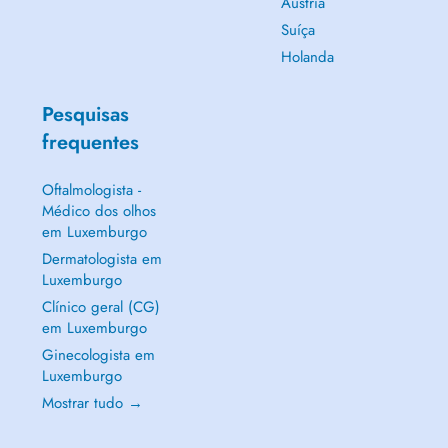
Áustria
Suíça
Holanda
Pesquisas
frequentes
Oftalmologista -
Médico dos olhos
em Luxemburgo
Dermatologista em
Luxemburgo
Clínico geral (CG)
em Luxemburgo
Ginecologista em
Luxemburgo
Mostrar tudo →