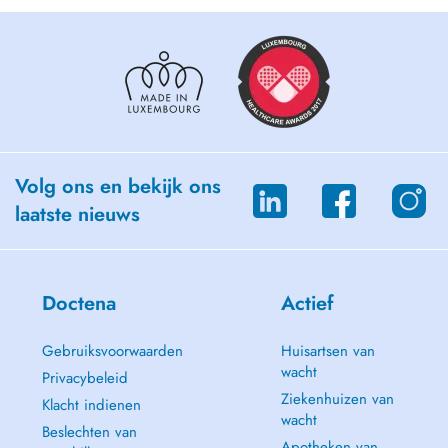
Volg ons en bekijk ons
laatste nieuws
Doctena
Actief
Gebruiksvoorwaarden
Huisartsen van
wacht
Privacybeleid
Ziekenhuizen van
Klacht indienen
wacht
Beslechten van
Apotheken van