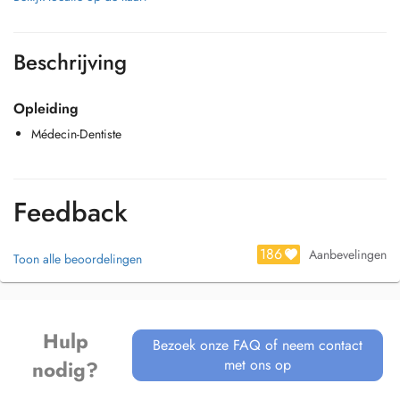
Beschrijving
Opleiding
Médecin-Dentiste
Feedback
186
Aanbevelingen
Toon alle beoordelingen
Hulp
Bezoek onze FAQ of neem contact
met ons op
nodig?