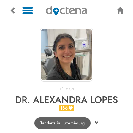
+1 foto's
DR. ALEXANDRA LOPES
186
Tandarts in Luxembourg