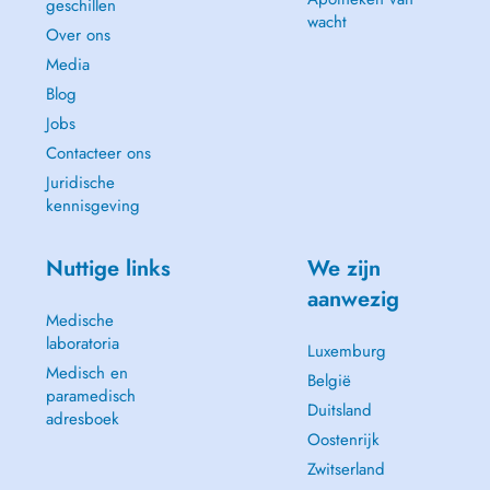
geschillen
wacht
Over ons
Media
Blog
Jobs
Contacteer ons
Juridische
kennisgeving
Nuttige links
We zijn
aanwezig
Medische
laboratoria
Luxemburg
Medisch en
België
paramedisch
Duitsland
adresboek
Oostenrijk
Zwitserland