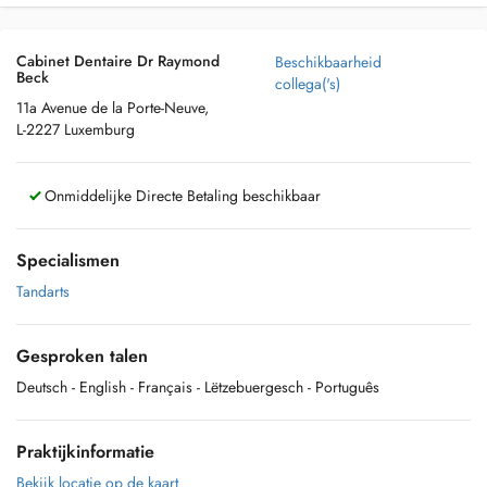
Cabinet Dentaire Dr Raymond
Beschikbaarheid
Beck
collega('s)
11a Avenue de la Porte-Neuve,
L-2227 Luxemburg
Onmiddelijke Directe Betaling beschikbaar
Specialismen
Tandarts
Gesproken talen
Deutsch
- English
- Français
- Lëtzebuergesch
- Português
Praktijkinformatie
Bekijk locatie op de kaart