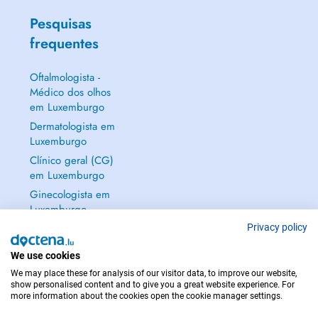
Pesquisas
frequentes
Oftalmologista -
Médico dos olhos
em Luxemburgo
Dermatologista em
Luxemburgo
Clínico geral (CG)
em Luxemburgo
Ginecologista em
Luxemburgo
Mostrar tudo →
Privacy policy
We use cookies
We may place these for analysis of our visitor data, to improve our website,
show personalised content and to give you a great website experience. For
more information about the cookies open the cookie manager settings.
EM CASO DE EMERGÊNCIA, CONTACTE : 112