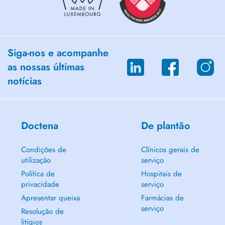
Siga-nos e acompanhe
as nossas últimas
notícias
Doctena
De plantão
Condições de
Clínicos gerais de
utilização
serviço
Política de
Hospitais de
privacidade
serviço
Apresentar queixa
Farmácias de
serviço
Resolução de
litígios