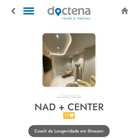
+1 fotografias
NAD + CENTER
17
Coach de Longevidade em Strassen