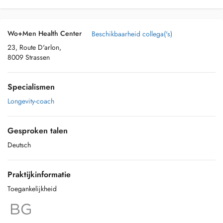
Wo+Men Health Center
Beschikbaarheid collega('s)
23, Route D'arlon,
8009 Strassen
Specialismen
Longevity-coach
Gesproken talen
Deutsch
Praktijkinformatie
Toegankelijkheid