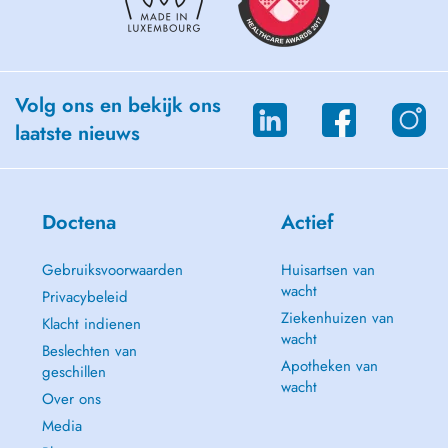
Volg ons en bekijk ons
laatste nieuws
Doctena
Actief
Gebruiksvoorwaarden
Huisartsen van
wacht
Privacybeleid
Ziekenhuizen van
Klacht indienen
wacht
Beslechten van
Apotheken van
geschillen
wacht
Over ons
Media