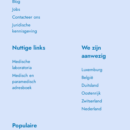
Blog
Jobs
Contacteer ons
Juridische
kennisgeving
Nuttige links
We zijn
aanwezig
Medische
laboratoria
Luxemburg
Medisch en
België
paramedisch
Duitsland
adresboek
Oostenrijk
Zwitserland
Nederland
Populaire