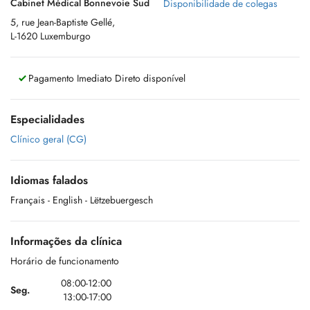
Cabinet Médical Bonnevoie Sud
Disponibilidade de colegas
5, rue Jean-Baptiste Gellé,
L-1620 Luxemburgo
Pagamento Imediato Direto disponível
Especialidades
Clínico geral (CG)
Idiomas falados
Français
- English
- Lëtzebuergesch
Informações da clínica
Horário de funcionamento
08:00-12:00
Seg.
13:00-17:00