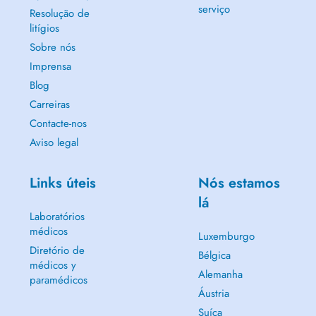
serviço
Resolução de
litígios
Sobre nós
Imprensa
Blog
Carreiras
Contacte-nos
Aviso legal
Links úteis
Nós estamos
lá
Laboratórios
médicos
Luxemburgo
Diretório de
Bélgica
médicos y
Alemanha
paramédicos
Áustria
Suíça