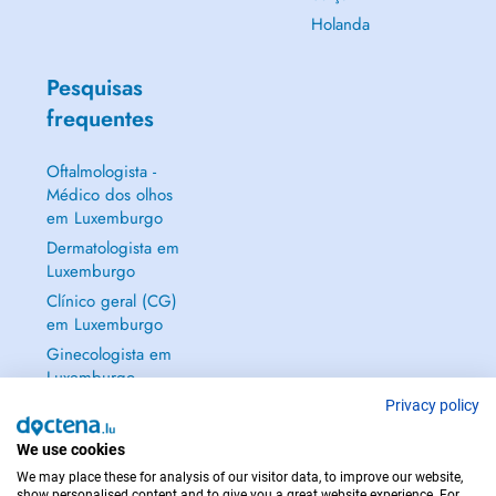
Holanda
Pesquisas
frequentes
Oftalmologista -
Médico dos olhos
em Luxemburgo
Dermatologista em
Luxemburgo
Clínico geral (CG)
em Luxemburgo
Ginecologista em
Luxemburgo
Mostrar tudo →
Privacy policy
We use cookies
We may place these for analysis of our visitor data, to improve our website,
show personalised content and to give you a great website experience. For