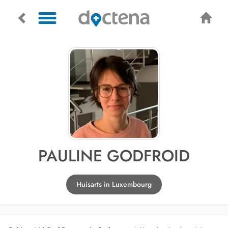
PAULINE GODFROID
Huisarts in Luxembourg