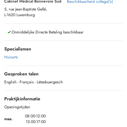
Cabinet Médical Bonnevoie Sud
Beschikbaarheid collega('s)
5, rue Jean-Baptiste Gellé,
L-1620 Luxemburg
Onmiddelijke Directe Betaling beschikbaar
Specialismen
Huisarts
Gesproken talen
English
- Français
- Lëtzebuergesch
Praktijkinformatie
Openingstijden
08:00-12:00
maa.
13:00-17:00