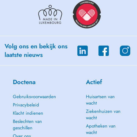
Volg ons en bekijk ons
laatste nieuws
Doctena
Actief
Gebruiksvoorwaarden
Huisartsen van
wacht
Privacybeleid
Ziekenhuizen van
Klacht indienen
wacht
Beslechten van
Apotheken van
geschillen
wacht
Over ons