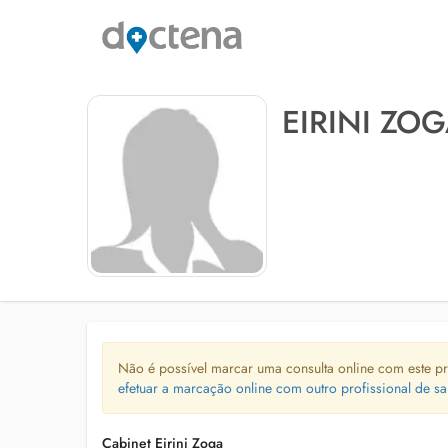
EIRINI ZO
Não é possível marcar uma consulta online com este pr
efetuar a marcação online com outro profissional de sa
Cabinet Eirini Zoga