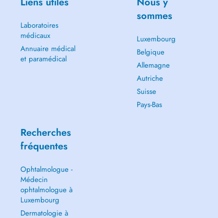
Liens utiles
Nous y
sommes
Laboratoires
médicaux
Luxembourg
Annuaire médical
Belgique
et paramédical
Allemagne
Autriche
Suisse
Pays-Bas
Recherches
fréquentes
Ophtalmologue -
Médecin
ophtalmologue à
Luxembourg
Dermatologie à