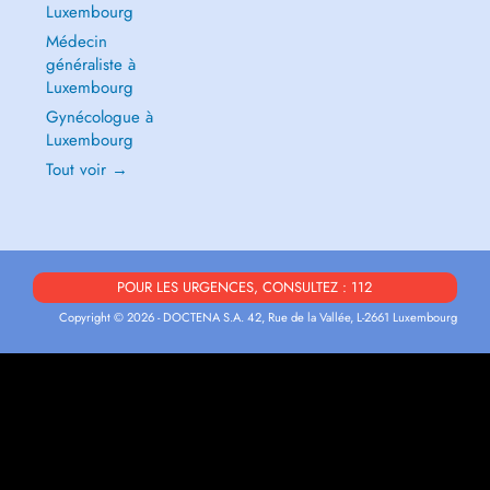
Luxembourg
Médecin
généraliste à
Luxembourg
Gynécologue à
Luxembourg
Tout voir →
POUR LES URGENCES, CONSULTEZ : 112
Copyright © 2026 - DOCTENA S.A. 42, Rue de la Vallée, L-2661 Luxembourg