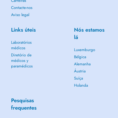
Carreiras
Contacte-nos
Aviso legal
Links úteis
Nós estamos
lá
Laboratórios
médicos
Luxemburgo
Diretório de
Bélgica
médicos y
Alemanha
paramédicos
Áustria
Suíça
Holanda
Pesquisas
frequentes