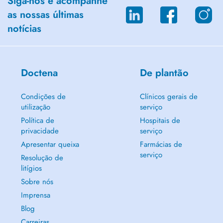
Siga-nos e acompanhe
as nossas últimas
notícias
Doctena
De plantão
Condições de
Clínicos gerais de
utilização
serviço
Política de
Hospitais de
privacidade
serviço
Apresentar queixa
Farmácias de
serviço
Resolução de
litígios
Sobre nós
Imprensa
Blog
Carreiras