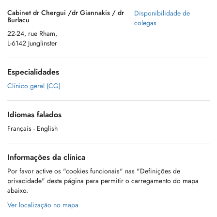
Cabinet dr Chergui /dr Giannakis / dr
Disponibilidade de
Burlacu
colegas
22-24, rue Rham,
L-6142 Junglinster
Especialidades
Clínico geral (CG)
Idiomas falados
Français
- English
Informações da clínica
Por favor active os "cookies funcionais" nas "Definições de
privacidade" desta página para permitir o carregamento do mapa
abaixo.
Ver localização no mapa