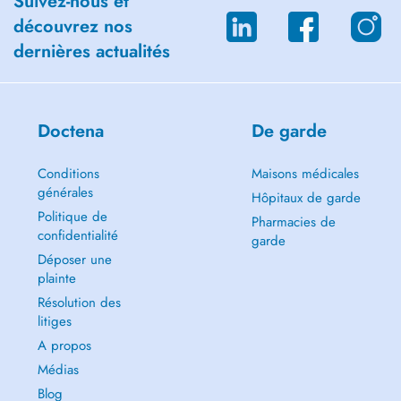
Suivez-nous et
découvrez nos
dernières actualités
Doctena
De garde
Conditions
Maisons médicales
générales
Hôpitaux de garde
Politique de
Pharmacies de
confidentialité
garde
Déposer une
plainte
Résolution des
litiges
A propos
Médias
Blog