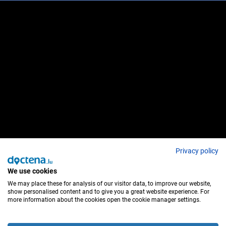
Privacy policy
We use cookies
We may place these for analysis of our visitor data, to improve our website,
show personalised content and to give you a great website experience. For
more information about the cookies open the cookie manager settings.