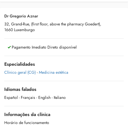
Dr Gregorio Aznar
32, Grand-Rue, (first floor, above the pharmacy Goedert),
1660 Luxemburgo
Pagamento Imediato Direto disponível
Especialidades
Clínico geral (CG)
-
Medicina estética
Idiomas falados
Español
- Français
- English
- Italiano
Informações da clínica
Horário de funcionamento