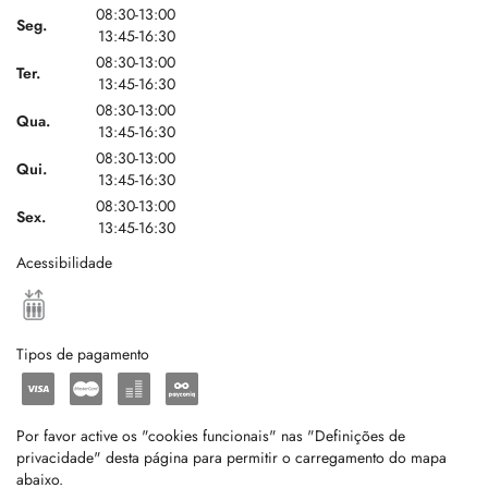
08:30-13:00
Seg.
13:45-16:30
08:30-13:00
Ter.
13:45-16:30
08:30-13:00
Qua.
13:45-16:30
08:30-13:00
Qui.
13:45-16:30
08:30-13:00
Sex.
13:45-16:30
Acessibilidade
Tipos de pagamento
Por favor active os "cookies funcionais" nas "Definições de
privacidade" desta página para permitir o carregamento do mapa
abaixo.