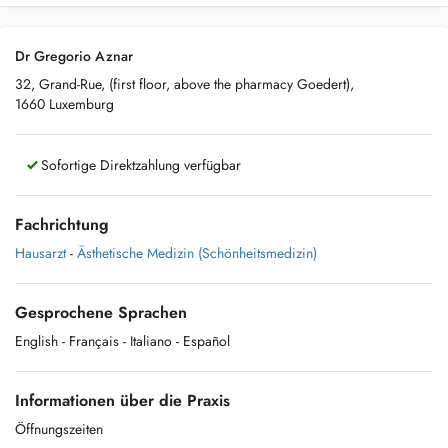
Dr Gregorio Aznar
32, Grand-Rue, (first floor, above the pharmacy Goedert),
1660 Luxemburg
Sofortige Direktzahlung verfügbar
Fachrichtung
Hausarzt
-
Ästhetische Medizin (Schönheitsmedizin)
Gesprochene Sprachen
English
- Français
- Italiano
- Español
Informationen über die Praxis
Öffnungszeiten