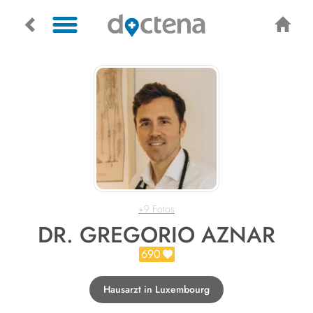
+9 Fotos
DR. GREGORIO AZNAR
690
Hausarzt in Luxembourg