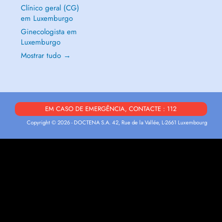
Clínico geral (CG)
em Luxemburgo
Ginecologista em
Luxemburgo
Mostrar tudo →
EM CASO DE EMERGÊNCIA, CONTACTE : 112
Copyright © 2026 - DOCTENA S.A. 42, Rue de la Vallée, L-2661 Luxembourg