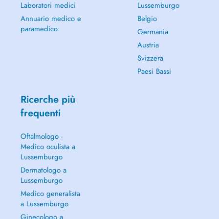
Laboratori medici
Lussemburgo
Annuario medico e
Belgio
paramedico
Germania
Austria
Svizzera
Paesi Bassi
Ricerche più
frequenti
Oftalmologo -
Medico oculista a
Lussemburgo
Dermatologo a
Lussemburgo
Medico generalista
a Lussemburgo
Ginecologo a