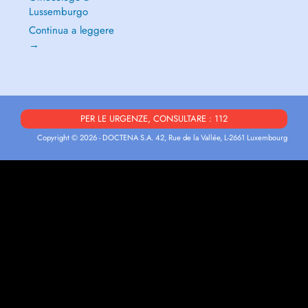
Lussemburgo
Continua a leggere
→
PER LE URGENZE, CONSULTARE : 112
Copyright © 2026 - DOCTENA S.A. 42, Rue de la Vallée, L-2661 Luxembourg