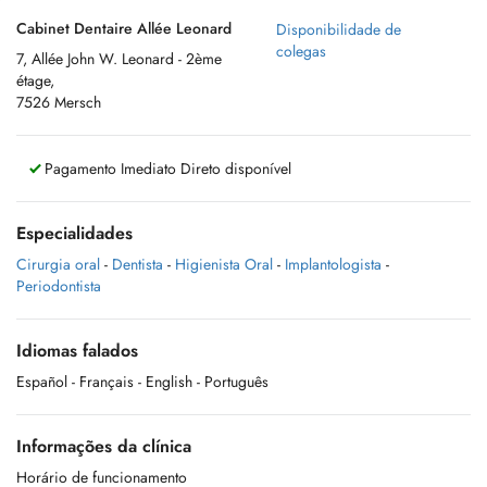
Cabinet Dentaire Allée Leonard
Disponibilidade de
colegas
7, Allée John W. Leonard - 2ème
étage,
7526 Mersch
Pagamento Imediato Direto disponível
Especialidades
Cirurgia oral
-
Dentista
-
Higienista Oral
-
Implantologista
-
Periodontista
Idiomas falados
Español
- Français
- English
- Português
Informações da clínica
Horário de funcionamento