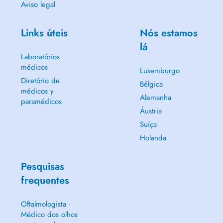
Aviso legal
Links úteis
Nós estamos
lá
Laboratórios
médicos
Luxemburgo
Diretório de
Bélgica
médicos y
Alemanha
paramédicos
Áustria
Suíça
Holanda
Pesquisas
frequentes
Oftalmologista -
Médico dos olhos