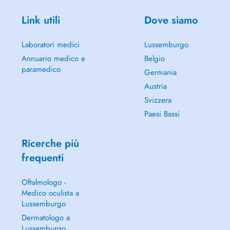
Link utili
Dove siamo
Laboratori medici
Lussemburgo
Annuario medico e
Belgio
paramedico
Germania
Austria
Svizzera
Paesi Bassi
Ricerche più
frequenti
Oftalmologo -
Medico oculista a
Lussemburgo
Dermatologo a
Lussemburgo