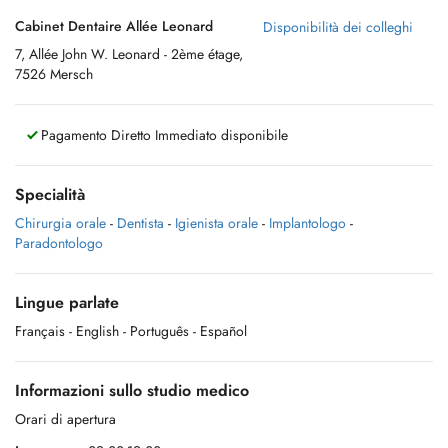
Cabinet Dentaire Allée Leonard
Disponibilità dei colleghi
7, Allée John W. Leonard - 2ème étage,
7526 Mersch
Pagamento Diretto Immediato disponibile
Specialità
Chirurgia orale
-
Dentista
-
Igienista orale
-
Implantologo
-
Paradontologo
Lingue parlate
Français
- English
- Português
- Español
Informazioni sullo studio medico
Orari di apertura