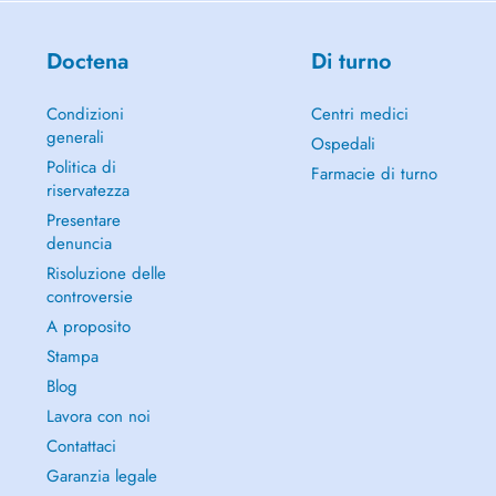
Doctena
Di turno
Condizioni
Centri medici
generali
Ospedali
Politica di
Farmacie di turno
riservatezza
Presentare
denuncia
Risoluzione delle
controversie
A proposito
Stampa
Blog
Lavora con noi
Contattaci
Garanzia legale