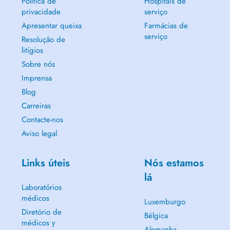
Política de
Hospitais de
privacidade
serviço
Apresentar queixa
Farmácias de
serviço
Resolução de
litígios
Sobre nós
Imprensa
Blog
Carreiras
Contacte-nos
Aviso legal
Links úteis
Nós estamos
lá
Laboratórios
médicos
Luxemburgo
Diretório de
Bélgica
médicos y
Alemanha