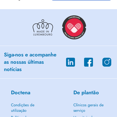
Siga-nos e acompanhe
as nossas últimas
notícias
Doctena
De plantão
Condições de
Clínicos gerais de
utilização
serviço