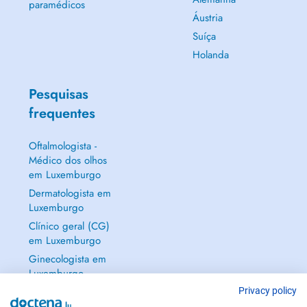
paramédicos
Áustria
Suíça
Holanda
Pesquisas
frequentes
Oftalmologista -
Médico dos olhos
em Luxemburgo
Dermatologista em
Luxemburgo
Clínico geral (CG)
em Luxemburgo
Ginecologista em
Luxemburgo
Mostrar tudo →
Privacy policy