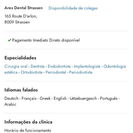
Ares Dental Strassen
Disponibilidade de colegas
165 Route D'arlon,
8009 Strassen
Pagamento Imediato Direto disponível
Especialidades
Cirurgia oral
-
Dentista
-
Endodontista
-
Implantologista
-
Odontologia
estética
-
Ortodontista
-
Periodontal
-
Periodontista
Idiomas falados
Deutsch
- Français
- Greek
- English
- Lëtzebuergesch
- Português
-
Arabic
Informações da clínica
Horário de funcionamento