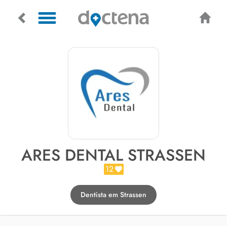
ARES DENTAL STRASSEN
12
Dentista em Strassen