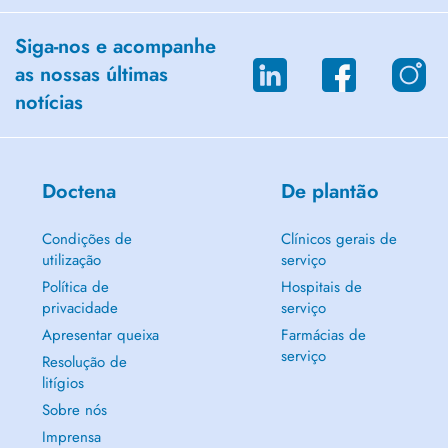
Siga-nos e acompanhe
as nossas últimas
notícias
Doctena
De plantão
Condições de
Clínicos gerais de
utilização
serviço
Política de
Hospitais de
privacidade
serviço
Apresentar queixa
Farmácias de
serviço
Resolução de
litígios
Sobre nós
Imprensa