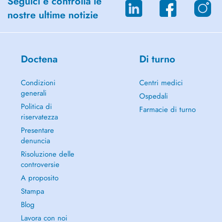
Seguici e controlla le
nostre ultime notizie
Doctena
Di turno
Condizioni
Centri medici
generali
Ospedali
Politica di
Farmacie di turno
riservatezza
Presentare
denuncia
Risoluzione delle
controversie
A proposito
Stampa
Blog
Lavora con noi