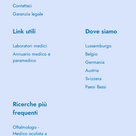
Contattaci
Garanzia legale
Link utili
Dove siamo
Laboratori medici
Lussemburgo
Annuario medico e
Belgio
paramedico
Germania
Austria
Svizzera
Paesi Bassi
Ricerche più
frequenti
Oftalmologo -
Medico oculista a