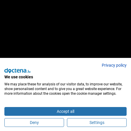
Privacy policy
We use cookies
We may place these for analysis of our visitor data, to improve our website,
show personalised content and to give you a great website experience. For
more information about the cookies open the cookie manager settings.
Accept all
Deny
Settings
Sei questo medico?