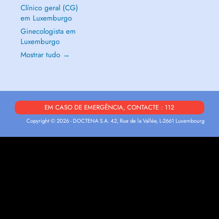
Clínico geral (CG)
em Luxemburgo
Ginecologista em
Luxemburgo
Mostrar tudo →
EM CASO DE EMERGÊNCIA, CONTACTE : 112
Copyright © 2026 - DOCTENA S.A. 42, Rue de la Vallée, L-2661 Luxembourg