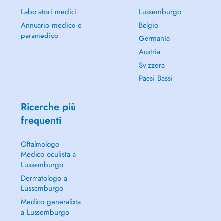
Laboratori medici
Lussemburgo
Annuario medico e
Belgio
paramedico
Germania
Austria
Svizzera
Paesi Bassi
Ricerche più
frequenti
Oftalmologo -
Medico oculista a
Lussemburgo
Dermatologo a
Lussemburgo
Medico generalista
a Lussemburgo