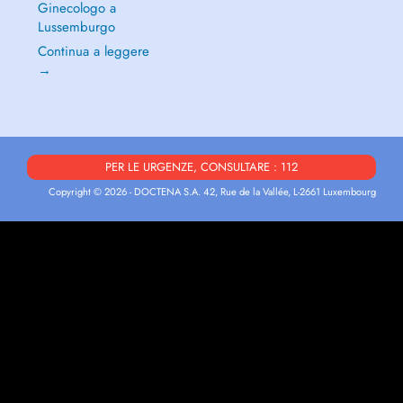
Ginecologo a
Lussemburgo
Continua a leggere
→
PER LE URGENZE, CONSULTARE : 112
Copyright © 2026 - DOCTENA S.A. 42, Rue de la Vallée, L-2661 Luxembourg