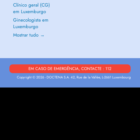
Clínico geral (CG)
em Luxemburgo
Ginecologista em
Luxemburgo
Mostrar tudo →
EM CASO DE EMERGÊNCIA, CONTACTE : 112
Copyright © 2026 - DOCTENA S.A. 42, Rue de la Vallée, L-2661 Luxembourg