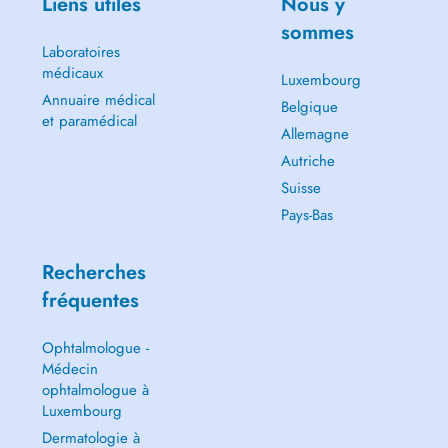
Liens utiles
Nous y
sommes
Laboratoires
médicaux
Luxembourg
Annuaire médical
Belgique
et paramédical
Allemagne
Autriche
Suisse
Pays-Bas
Recherches
fréquentes
Ophtalmologue -
Médecin
ophtalmologue à
Luxembourg
Dermatologie à