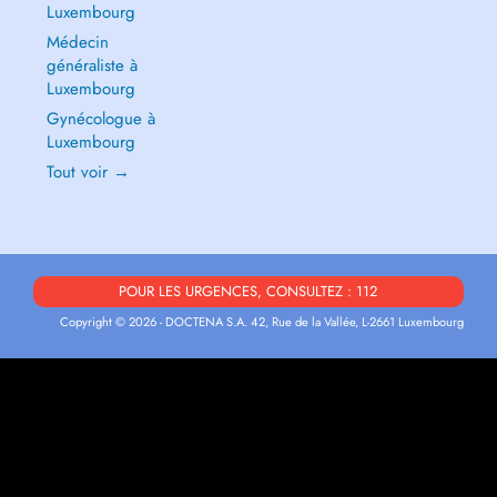
Luxembourg
Médecin
généraliste à
Luxembourg
Gynécologue à
Luxembourg
Tout voir →
POUR LES URGENCES, CONSULTEZ : 112
Copyright © 2026 - DOCTENA S.A. 42, Rue de la Vallée, L-2661 Luxembourg