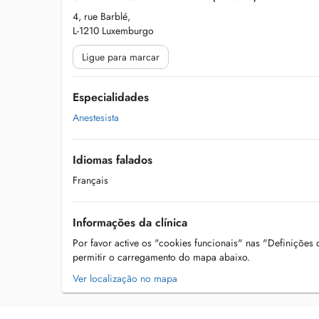
4, rue Barblé,
L-1210 Luxemburgo
Ligue para marcar
Especialidades
Anestesista
Idiomas falados
Français
Informações da clínica
Por favor active os "cookies funcionais" nas "Definições
permitir o carregamento do mapa abaixo.
Ver localização no mapa