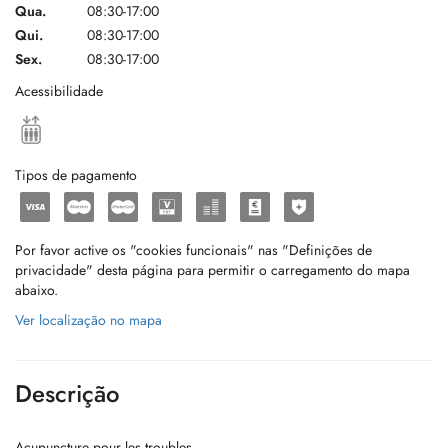
Qua.
08:30-17:00
Qui.
08:30-17:00
Sex.
08:30-17:00
Acessibilidade
Tipos de pagamento
Por favor active os "cookies funcionais" nas "Definições de
privacidade" desta página para permitir o carregamento do mapa
abaixo.
Ver localização no mapa
Descrição
Acupuncture pour les troubles