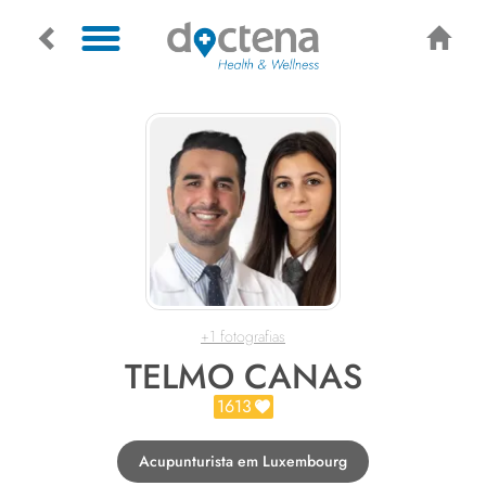
+1 fotografias
TELMO CANAS
1613
Acupunturista em Luxembourg