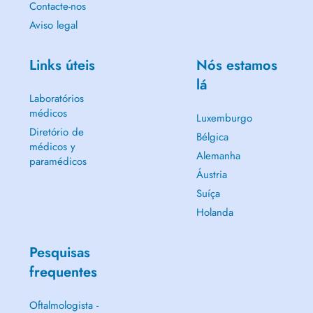
Contacte-nos
Aviso legal
Links úteis
Nós estamos
lá
Laboratórios
médicos
Luxemburgo
Diretório de
Bélgica
médicos y
Alemanha
paramédicos
Áustria
Suíça
Holanda
Pesquisas
frequentes
Oftalmologista -