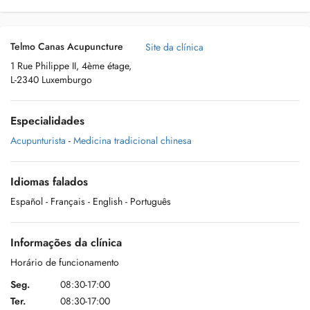
Telmo Canas Acupuncture
Site da clínica
1 Rue Philippe II, 4ème étage,
L-2340 Luxemburgo
Especialidades
Acupunturista
-
Medicina tradicional chinesa
Idiomas falados
Español
- Français
- English
- Português
Informações da clínica
Horário de funcionamento
Seg.
08:30-17:00
Ter.
08:30-17:00