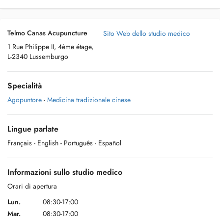
Telmo Canas Acupuncture
Sito Web dello studio medico
1 Rue Philippe II, 4ème étage,
L-2340 Lussemburgo
Specialità
Agopuntore
-
Medicina tradizionale cinese
Lingue parlate
Français
- English
- Português
- Español
Informazioni sullo studio medico
Orari di apertura
Lun.
08:30-17:00
Mar.
08:30-17:00