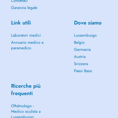
Contattaci
Garanzia legale
Link utili
Dove siamo
Laboratori medici
Lussemburgo
Annuario medico e
Belgio
paramedico
Germania
Austria
Svizzera
Paesi Bassi
Ricerche più
frequenti
Oftalmologo -
Medico oculista a
Lussemburgo