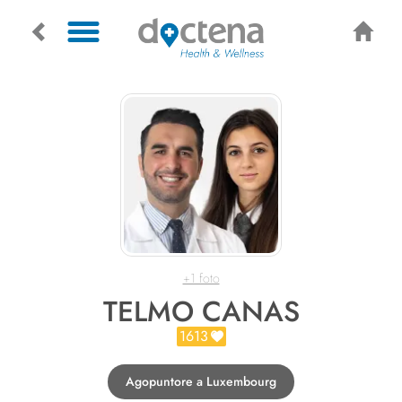
+1 foto
TELMO CANAS
1613
Agopuntore a Luxembourg