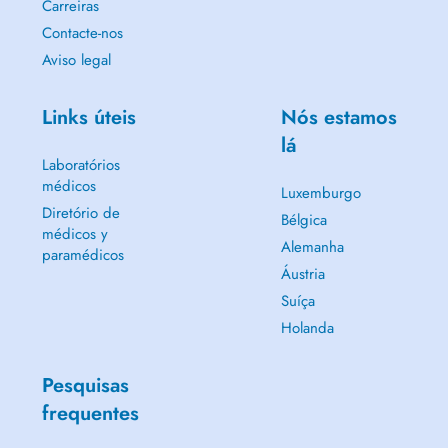
Carreiras
Contacte-nos
Aviso legal
Links úteis
Nós estamos
lá
Laboratórios
médicos
Luxemburgo
Diretório de
Bélgica
médicos y
Alemanha
paramédicos
Áustria
Suíça
Holanda
Pesquisas
frequentes