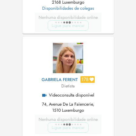
2168 Luxemburgo
Disponibilidades de colegas
Nenhuma disponibilidade online
Ligue para marcar
178
GABRIELA FERENT
Dietista
Videoconsulta disponível
74, Avenue De La Faïencerie,
1510 Luxemburgo
Nenhuma disponibilidade online
Ligue para marcar