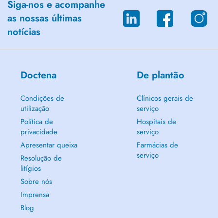
Siga-nos e acompanhe
as nossas últimas
notícias
Doctena
De plantão
Condições de
Clínicos gerais de
utilização
serviço
Política de
Hospitais de
privacidade
serviço
Apresentar queixa
Farmácias de
serviço
Resolução de
litígios
Sobre nós
Imprensa
Blog