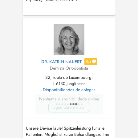
85
DR. KATRIN NAUERT
Dentista
,
Ortodontista
32, route de Luxembourg,
L-6130 Junglinster
Disponibilidades de colegas
Nenhuma disponibilidade online
Ligue para marcar
Unsere Devise lautet Spitzenleistung für alle
Patienten. Möglichst kurze Behandlungszeit mit