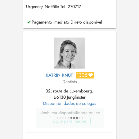
Urgence/ Notfälle Tel. 270717
Pagamento Imediato Direto disponível
1305
KATRIN KNUT
Dentista
32, route de Luxembourg,
L-6130 Junglinster
Disponibilidades de colegas
Nenhuma disponibilidade online
Ligue para marcar