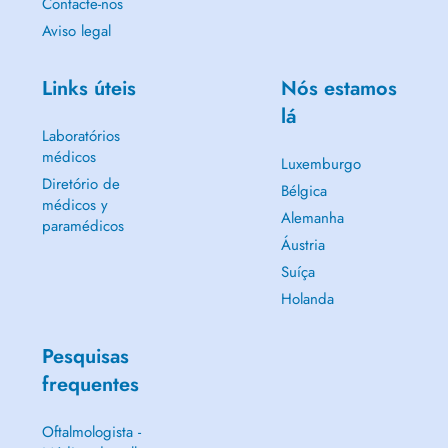
Contacte-nos
Aviso legal
Links úteis
Nós estamos
lá
Laboratórios
médicos
Luxemburgo
Diretório de
Bélgica
médicos y
Alemanha
paramédicos
Áustria
Suíça
Holanda
Pesquisas
frequentes
Oftalmologista -