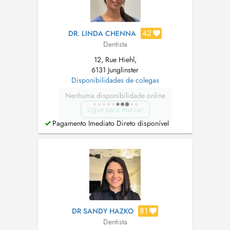
42
DR. LINDA CHENNA
Dentista
12, Rue Hiehl,
6131 Junglinster
Disponibilidades de colegas
Nenhuma disponibilidade online
Ligue para marcar
Pagamento Imediato Direto disponível
81
DR SANDY HAZKO
Dentista