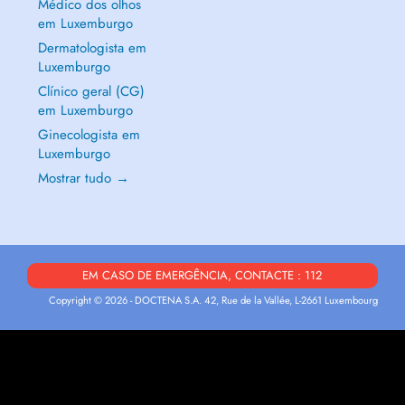
Médico dos olhos
em Luxemburgo
Dermatologista em
Luxemburgo
Clínico geral (CG)
em Luxemburgo
Ginecologista em
Luxemburgo
Mostrar tudo →
EM CASO DE EMERGÊNCIA, CONTACTE : 112
Copyright © 2026 - DOCTENA S.A. 42, Rue de la Vallée, L-2661 Luxembourg