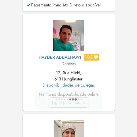
Pagamento Imediato Direto disponível
106
HAYDER AL-BALHAWI
Dentista
12, Rue Hiehl,
6131 Junglinster
Disponibilidades de colegas
Nenhuma disponibilidade online
Ligue para marcar