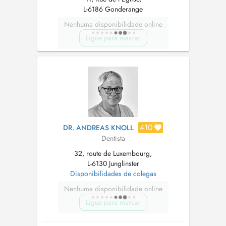
L-6186 Gonderange
Nenhuma disponibilidade online
Ligue para marcar
410
DR. ANDREAS KNOLL
Dentista
32, route de Luxembourg,
L-6130 Junglinster
Disponibilidades de colegas
Nenhuma disponibilidade online
Ligue para marcar