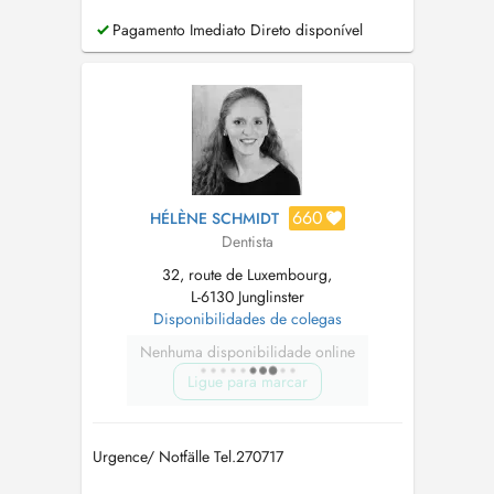
Pagamento Imediato Direto disponível
660
HÉLÈNE SCHMIDT
Dentista
32, route de Luxembourg,
L-6130 Junglinster
Disponibilidades de colegas
Nenhuma disponibilidade online
Ligue para marcar
Urgence/ Notfälle Tel.270717