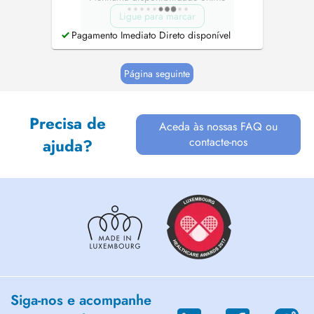
Ligue para marcar
Pagamento Imediato Direto disponível
Página seguinte
Precisa de
Aceda às nossas FAQ ou
contacte-nos
ajuda?
Siga-nos e acompanhe