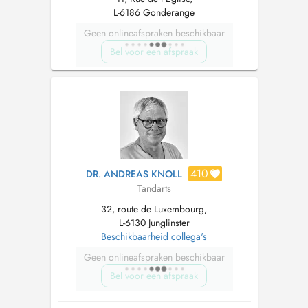
L-6186 Gonderange
Geen onlineafspraken beschikbaar
Bel voor een afspraak
410
DR. ANDREAS KNOLL
Tandarts
32, route de Luxembourg,
L-6130 Junglinster
Beschikbaarheid collega's
Geen onlineafspraken beschikbaar
Bel voor een afspraak