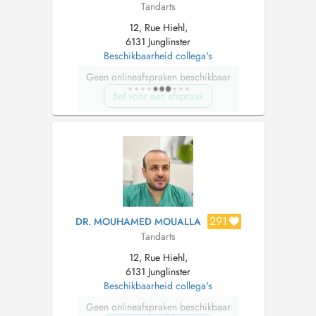
Tandarts
12, Rue Hiehl,
6131 Junglinster
Beschikbaarheid collega's
Geen onlineafspraken beschikbaar
Bel voor een afspraak
291
DR. MOUHAMED MOUALLA
Tandarts
12, Rue Hiehl,
6131 Junglinster
Beschikbaarheid collega's
Geen onlineafspraken beschikbaar