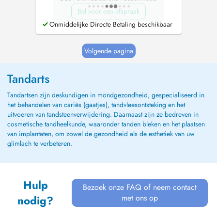
Bel voor een afspraak
Onmiddelijke Directe Betaling beschikbaar
Volgende pagina
Tandarts
Tandartsen zijn deskundigen in mondgezondheid, gespecialiseerd in
het behandelen van cariës (gaatjes), tandvleesontsteking en het
uitvoeren van tandsteenverwijdering. Daarnaast zijn ze bedreven in
cosmetische tandheelkunde, waaronder tanden bleken en het plaatsen
van implantaten, om zowel de gezondheid als de esthetiek van uw
glimlach te verbeteren.
Hulp
Bezoek onze FAQ of neem contact
met ons op
nodig?