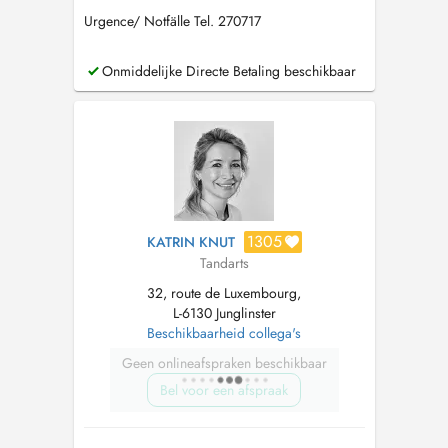
Urgence/ Notfälle Tel. 270717
Onmiddelijke Directe Betaling beschikbaar
1305
KATRIN KNUT
Tandarts
32, route de Luxembourg,
L-6130 Junglinster
Beschikbaarheid collega's
Geen onlineafspraken beschikbaar
Bel voor een afspraak