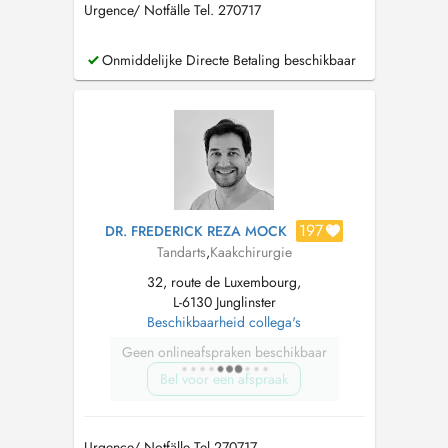
Urgence/ Notfälle Tel. 270717
Onmiddelijke Directe Betaling beschikbaar
197
DR. FREDERICK REZA MOCK
Tandarts
,
Kaakchirurgie
32, route de Luxembourg,
L-6130 Junglinster
Beschikbaarheid collega's
Geen onlineafspraken beschikbaar
Bel voor een afspraak
Urgence/ Notfälle Tel.270717