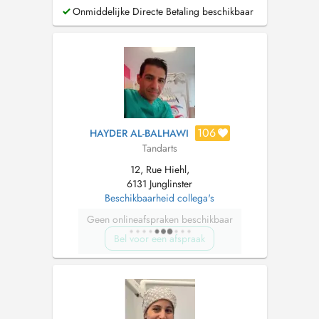
Onmiddelijke Directe Betaling beschikbaar
106
HAYDER AL-BALHAWI
Tandarts
12, Rue Hiehl,
6131 Junglinster
Beschikbaarheid collega's
Geen onlineafspraken beschikbaar
Bel voor een afspraak