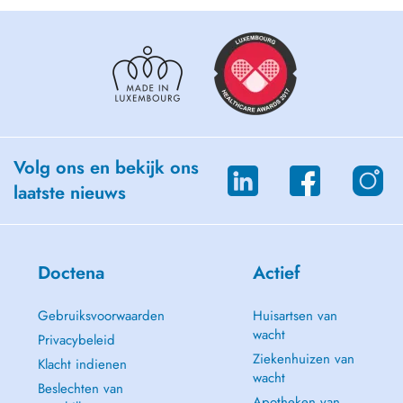
Volg ons en bekijk ons
laatste nieuws
Doctena
Actief
Gebruiksvoorwaarden
Huisartsen van
wacht
Privacybeleid
Ziekenhuizen van
Klacht indienen
wacht
Beslechten van
Apotheken van