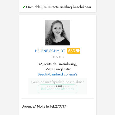
Onmiddelijke Directe Betaling beschikbaar
660
HÉLÈNE SCHMIDT
Tandarts
32, route de Luxembourg,
L-6130 Junglinster
Beschikbaarheid collega's
Geen onlineafspraken beschikbaar
Bel voor een afspraak
Urgence/ Notfälle Tel.270717