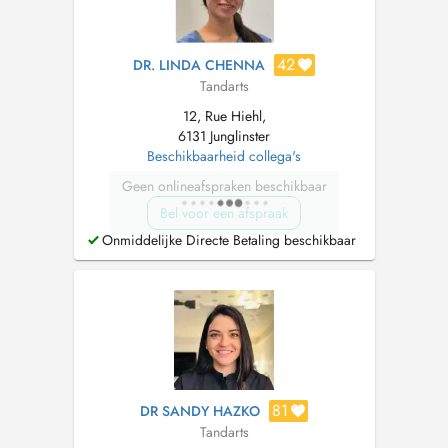
42
DR. LINDA CHENNA
Tandarts
12, Rue Hiehl,
6131 Junglinster
Beschikbaarheid collega's
Geen onlineafspraken beschikbaar
Bel voor een afspraak
Onmiddelijke Directe Betaling beschikbaar
81
DR SANDY HAZKO
Tandarts