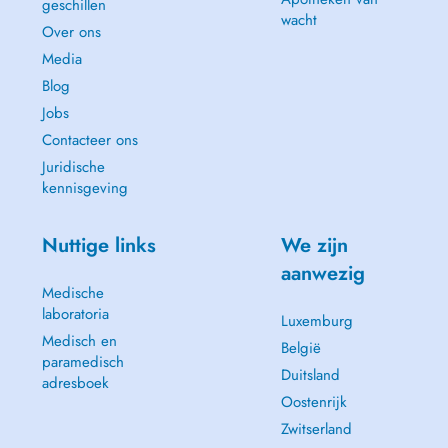
geschillen
wacht
Over ons
Media
Blog
Jobs
Contacteer ons
Juridische
kennisgeving
Nuttige links
We zijn
aanwezig
Medische
laboratoria
Luxemburg
Medisch en
België
paramedisch
Duitsland
adresboek
Oostenrijk
Zwitserland