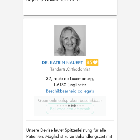
85
DR. KATRIN NAUERT
Tandarts
,
Orthodontist
32, route de Luxembourg,
L-6130 Junglinster
Beschikbaarheid collega's
Geen onlineafspraken beschikbaar
Bel voor een afspraak
Unsere Devise lautet Spitzenleistung für alle
Patienten. Möglichst kurze Behandlungszeit mit