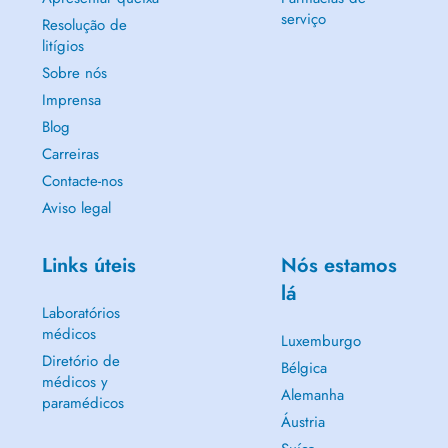
serviço
Resolução de
litígios
Sobre nós
Imprensa
Blog
Carreiras
Contacte-nos
Aviso legal
Links úteis
Nós estamos
lá
Laboratórios
médicos
Luxemburgo
Diretório de
Bélgica
médicos y
Alemanha
paramédicos
Áustria