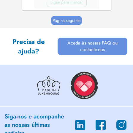
Ligue para marcar
Página seguinte
Precisa de
Aceda às nossas FAQ ou
contacte-nos
ajuda?
Siga-nos e acompanhe
as nossas últimas