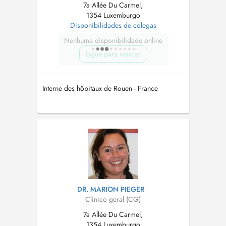
7a Allée Du Carmel,
1354 Luxemburgo
Disponibilidades de colegas
Nenhuma disponibilidade online
Ligue para marcar
Interne des hôpitaux de Rouen - France
DR. MARION PIEGER
Clínico geral (CG)
7a Allée Du Carmel,
1354 Luxemburgo