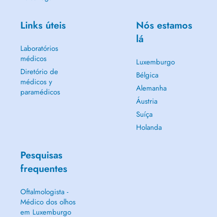
Links úteis
Nós estamos
lá
Laboratórios
médicos
Luxemburgo
Diretório de
Bélgica
médicos y
Alemanha
paramédicos
Áustria
Suíça
Holanda
Pesquisas
frequentes
Oftalmologista -
Médico dos olhos
em Luxemburgo