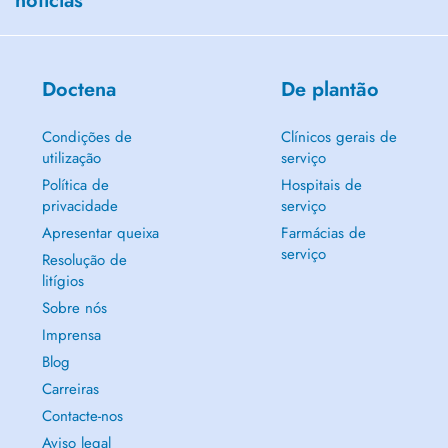
notícias
Doctena
De plantão
Condições de
Clínicos gerais de
utilização
serviço
Política de
Hospitais de
privacidade
serviço
Apresentar queixa
Farmácias de
serviço
Resolução de
litígios
Sobre nós
Imprensa
Blog
Carreiras
Contacte-nos
Aviso legal